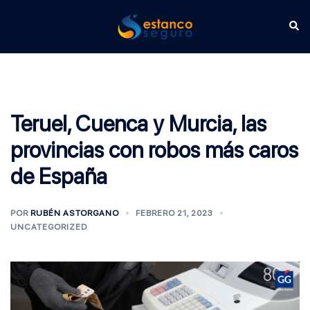
Saltar
Alternar
al
Busc
menú
contenido
Teruel, Cuenca y Murcia, las
provincias con robos más caros
de España
POR
RUBÉN ASTORGANO
FEBRERO 21, 2023
UNCATEGORIZED