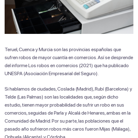
Teruel, Cuenca y Murcia son las provincias españolas que
sufren robos de mayor cuantía en comercios. Así se desprende
del informe Los robos en comercios (2021) que ha publicado
UNESPA (Asociación Empresarial del Seguro).
Si hablamos de ciudades, Coslada (Madrid), Rubí (Barcelona) y
Telde (Las Palmas) son las localidades que, según dicho
estudio, tienen mayor probabilidad de sufrir un robo en sus
comercios, seguidas de Parla y Alcalá de Henares, ambas en la
Comunidad de Madrid. Por su parte, las poblaciones que el
pasado año sufrieron robos más caros fueron Mijas (Málaga),
Orihuela (Alicante) y Córdoba.